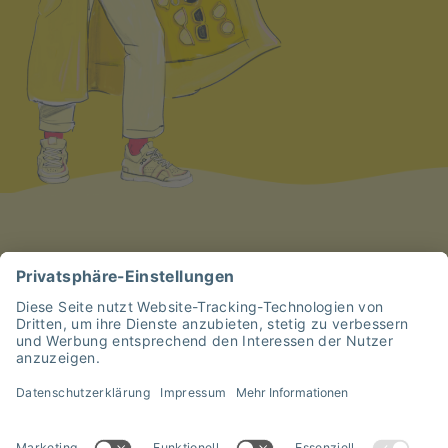
happYellow
Impressum
Sitemap
Datenschutzerklärung
Cookies