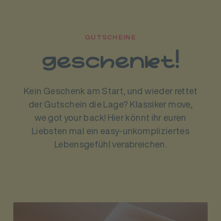
GUTSCHEINE
geschenkt!
Kein Geschenk am Start, und wieder rettet
der Gutschein die Lage? Klassiker move,
we got your back! Hier könnt ihr euren
Liebsten mal ein easy-unkompliziertes
Lebensgefühl verabreichen.