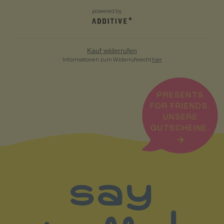
powered by
Kauf widerrufen
Informationen zum Widerrufsrecht
hier
PRESENTS
FOR FRIENDS.
UNSERE
GUTSCHEINE.
say