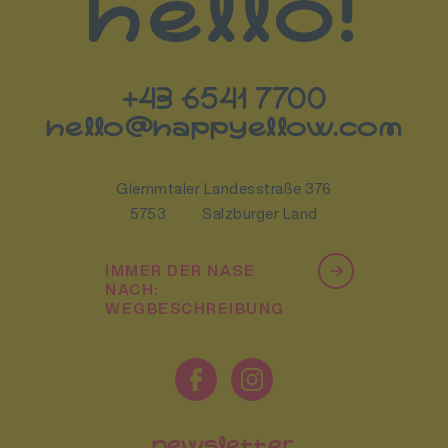
hello!
+43 6541 7700
hello@happyellow.com
Glemmtaler Landesstraße 376
5753
Salzburger Land
IMMER DER NASE
NACH:
WEGBESCHREIBUNG
newsletter