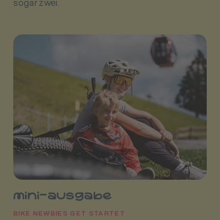
sogar zwei.
mini-ausgabe
BIKE NEWBIES GET STARTET