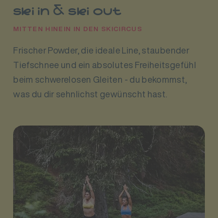
ski in & ski out
MITTEN HINEIN IN DEN SKICIRCUS
Frischer Powder, die ideale Line, staubender
Tiefschnee und ein absolutes Freiheitsgefühl
beim schwerelosen Gleiten - du bekommst,
was du dir sehnlichst gewünscht hast.