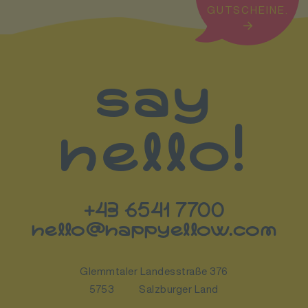
GUTSCHEINE.
say
hello!
+43 6541 7700
hello@happyellow.com
Glemmtaler Landesstraße 376
5753
Salzburger Land